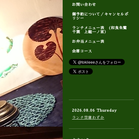
お問い合わせ
御予約について／キャンセルポ
リシー
ランチメニュー表 (和食朱鷺
千葉 上総一ノ宮）
お弁当メニュー表
会席コース
2026.08.06 Thursday
ランチ空席わずか