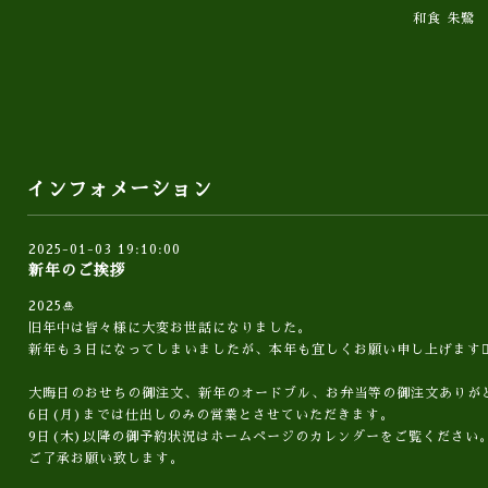
和食 朱鷺
インフォメーション
2025-01-03 19:10:00
新年のご挨拶
2025🎍
旧年中は皆々様に大変お世話になりました。
新年も３日になってしまいましたが、本年も宜しくお願い申し上げます🙇‍♀
大晦日のおせちの御注文、新年のオードブル、お弁当等の御注文ありが
6日(月)までは仕出しのみの営業とさせていただきます。
9日(木)以降の御予約状況はホームページのカレンダーをご覧ください
ご了承お願い致します。