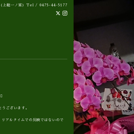
 (上総一ノ宮)
Tel / 0475-44-5177
️
とうございます。
。リアルタイムでの反映ではないので