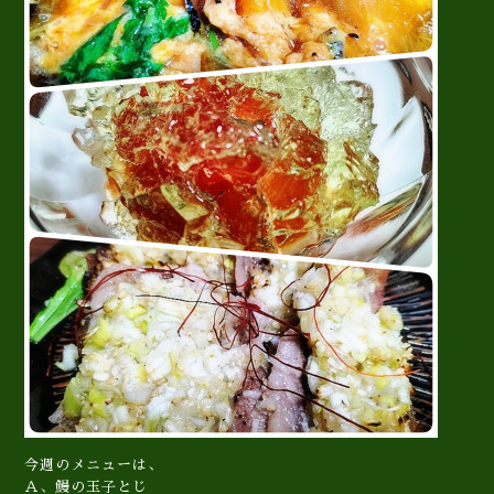
今週のメニューは、
Ａ、鰻の玉子とじ