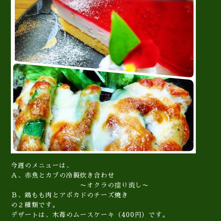
今週のメニューは、
Ａ、赤魚とカブの冷製炊き合わせ
〜オクラの擂り流し〜
Ｂ、鶏もも肉とアボカドのチーズ焼き
の２種類です。
デザートは、木苺のムースケーキ（400円）です。