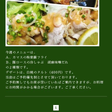
今週のメニューは、
Ａ、カマスの梅紫蘇フライ
Ｂ、豚ロースの冷しゃぶ 胡麻味噌だれ
の２種類です。
デザートは、白桃のタルト（400円）です。
当店はご予約優先制とさせて頂いております。
ご予約無しでもお席が空いていればご案内できますが、お料理
にお時間がかかる場合がございます。ご了承ください。
1