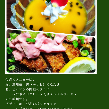
今週のメニューは、
Ａ、房州産 鰹（かつお）のたたき
Ｂ、ピーマンの肉詰めフライ
〜アボカドとビーツ入りタルタルソース〜
の２種類です。
デザートは、豆乳のパンナコッタ
〜パッションフルーツのソース掛け〜