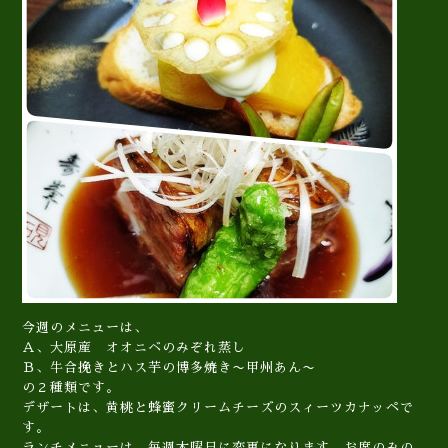
今週のメニューは、
Ａ、大原産 オオニベのみぞれ蒸し
Ｂ、牛合挽きとハス芋の博多焼き〜甲州あん〜
の２種類です。
デザートは、黄桃と蜂蜜クリームチーズのスィーツカナッペで
す。
ランチメニューは、毎週木曜日に変更になります。お席のみの