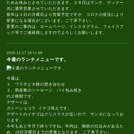
ためお休みとさせていただきます。２８日はランチ、ディナー
共に通常営業させていただきます。
新年は４日の月曜日より営業予定ですが、コロナの状況により
変更になる場合がございます。ご了承下さい。
変更のご案内は、ホームページ、インスタグラム、フェイスブ
ック等でご連絡致しますのでよろしくお願いします。
2020-12-17 20:11:00
今週のランチメニューです。
今週は、
１、ワラサと大根の焚き合わせ
２、県産豚のソーセージ、パイ包み焼き
の２種類です。
デザートは、
ガトーショコラ イチゴ添えです。
デザートのイチゴはクリスマスが近いので、サンタになってお
ります。
今年もあと半月で終りですね。年内は、御節の仕込みがあるた
め、28日月曜日までの営業となります。ご了承下さい。