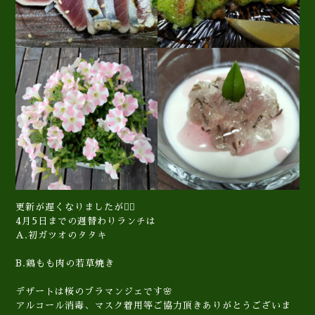
更新が遅くなりましたが🙇‍♀️
4月5日までの週替わりランチは
A.初ガツオのタタキ
B.鶏もも肉の若草焼き
デザートは桜のブラマンジェです🌸
アルコール消毒、マスク着用等ご協力頂きありがとうございま