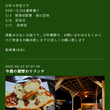
GWの予定です
29日～5/2は通常通り
5/3 昼貸切営業 夜は定休
5/4 定休日
5/5 夜貸切
席数が少ないお店です。GW期間中、お問い合わせされてから
のご来店をお勧め致します🙇‍♀️宜しくお願い致します
駐車場(8台)
2022-04-23 07:47:00
今週の週替わりランチ