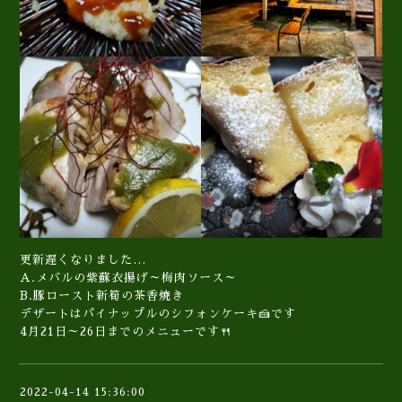
更新遅くなりました…
A.メバルの紫蘇衣揚げ～梅肉ソース～
B.豚ロースト新筍の茶香焼き
デザートはパイナップルのシフォンケーキ🍰です
4月21日～26日までのメニューです🍴
2022-04-14 15:36:00