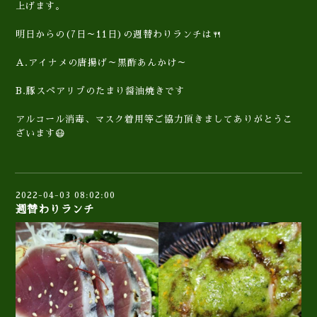
上げます。
明日からの(7日～11日)の週替わりランチは🍴
A.アイナメの唐揚げ～黒酢あんかけ～
B.豚スペアリブのたまり醤油焼きです
アルコール消毒、マスク着用等ご協力頂きましてありがとうこ
ざいます😷
2022-04-03 08:02:00
週替わりランチ