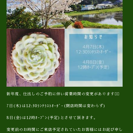
新年度、仕出しのご予約に伴い営業時間の変更があります🙇‍♀️
7日(木)は12:30ﾗﾝﾁﾗｽﾄｵｰﾀﾞｰ(閉店時間は変わらず)
8日(金)は12時ｵｰﾌﾟﾝ(予定)とさせて頂きます。
変更前のお時間にご来店予定されていたお客様にはお詫び申し