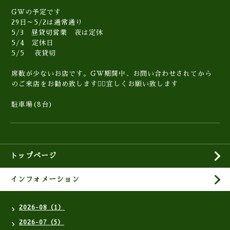
GWの予定です
29日～5/2は通常通り
5/3 昼貸切営業 夜は定休
5/4 定休日
5/5 夜貸切
席数が少ないお店です。GW期間中、お問い合わせされてから
のご来店をお勧め致します🙇‍♀️宜しくお願い致します
駐車場(8台)
トップページ
インフォメーション
2026-08（1）
2026-07（5）