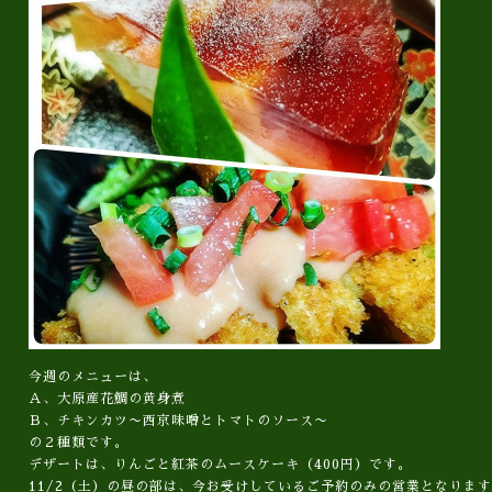
今週のメニューは、
Ａ、大原産花鯛の黄身煮
Ｂ、チキンカツ〜西京味噌とトマトのソース〜
の２種類です。
デザートは、りんごと紅茶のムースケーキ（400円）です。
11/2（土）の昼の部は、今お受けしているご予約のみの営業となりま