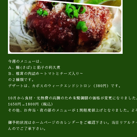
今週のメニューは、
Ａ、鯖(さば)と茄子の利久煮
Ｂ、椎茸の肉詰め～トマトとチーズ入り～
の２種類です。
デザートは、カボスのウィークエンドシトロン（380円）です。
10月から食材・光熱費の高騰のため朱鷺御膳の価格が変更になりました
1650円→1800円（税込）
その他、お弁当・夜の部のメニューが１割程度値上げとなりました。よ
御予約状況はホームページのカレンダーをご確認下さい。当日リアルタ
んのでご了承下さい。