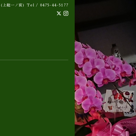
 (上総一ノ宮)
Tel / 0475-44-5177