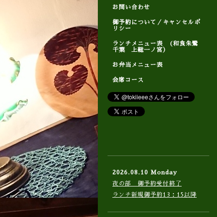
お問い合わせ
御予約について／キャンセルポ
リシー
ランチメニュー表 (和食朱鷺
千葉 上総一ノ宮）
お弁当メニュー表
会席コース
2026.08.10 Monday
夜の部 御予約受付終了
ランチ新規御予約13：15以降