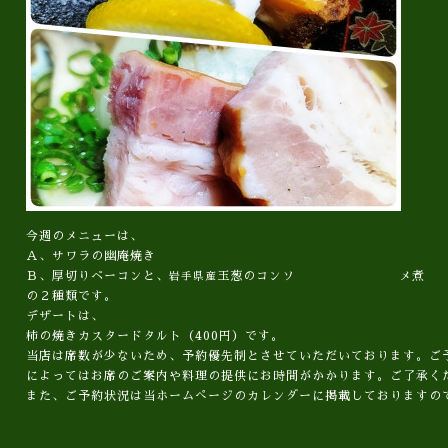
今週のメニューは、
Ａ、サワラの幽庵焼き
Ｂ、厚切りベーコンと、
玉葱のコンソ メ煮
岩手県産
の２種類です。
デザートは、
柿の焼きカスタードタルト（400円）です。
当店は席数が少ないため、予約優先制とさせていただいております。ご
によってはお席のご案内や料理の提供にお時間がかかります。ご了承く
また、ご予約状況は当ホームぺージのカレンダーに掲載しておりますの