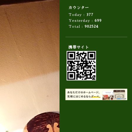
カウンター
Today :
377
Yesterday :
699
Total :
902524
携帯サイト