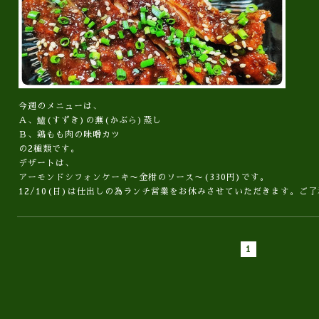
今週のメニューは、
Ａ、鱸(すずき)の蕪(かぶら)蒸し
Ｂ、鶏もも肉の味噌󠄀カツ
の2種類です。
デザートは、
アーモンドシフォンケーキ〜金柑のソース〜(330円)です。
12/10(日)は仕出しの為ランチ営業をお休みさせていただきます。ご
1