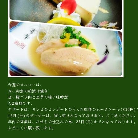
今週のメニューは、
Ａ、赤魚の粕漬け焼き
Ｂ、豚バラ肉と里芋の柚子味噌煮
の2種類です。
デザートは、リンゴのコンポートの入った紅茶のムースケーキ(330円)
16日(土)のディナーは、貸し切りとなっております。ご了承ください。
年内の営業は、おせちの仕込みの為、25日(月)までとなっております。
よろしくお願い致します。