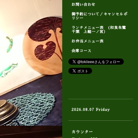
お問い合わせ
御予約について／キャンセルポ
リシー
ランチメニュー表 (和食朱鷺
千葉 上総一ノ宮）
お弁当メニュー表
会席コース
2026.08.07 Friday
カウンター