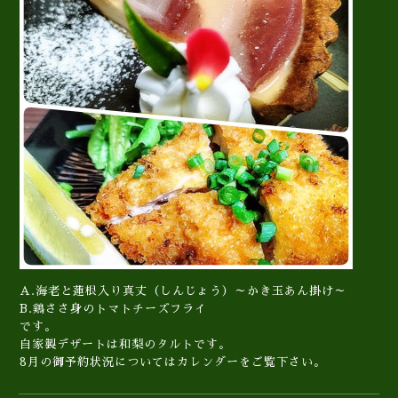
A.海老と蓮根入り真丈（しんじょう）～かき玉あん掛け～
B.鶏ささ身のトマトチーズフライ
です。
自家製デザートは和梨のタルトです。
8月の御予約状況についてはカレンダーをご覧下さい。