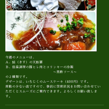
今週のメニューは、
Ａ、鱚（きす）の天麩羅
Ｂ、低温調理の豚ヒレ肉とコリンキーの冷製
〜黒酢ソース〜
の２種類です。
デザートは、いちじくのムースケーキ（400円）です。
席数の少ない店ですので、事前に空席状況をお問い合わせてい
ただくとスムーズにご案内できます。よろしくお願い致しま
す。