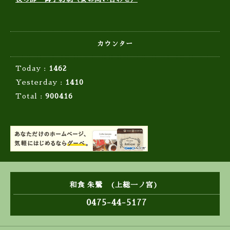
カウンター
Today :
1462
Yesterday :
1410
Total :
900416
和食 朱鷺 (上総一ノ宮)
0475-44-5177