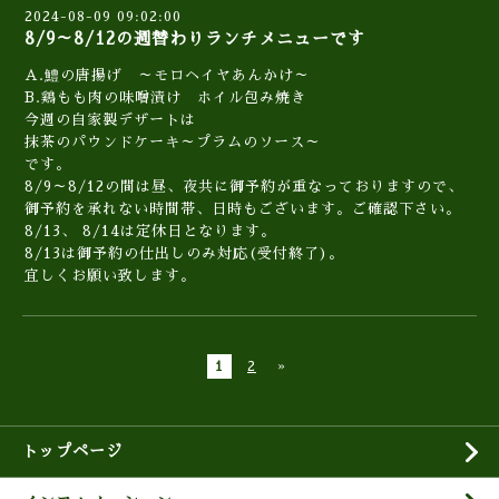
2024-08-09 09:02:00
8/9～8/12の週替わりランチメニューです
A.鱧の唐揚げ ～モロヘイヤあんかけ～
B.鶏もも肉の味噌漬け ホイル包み焼き
今週の自家製デザートは
抹茶のパウンドケーキ～プラムのソース～
です。
8/9～8/12の間は昼、夜共に御予約が重なっておりますので、
御予約を承れない時間帯、日時もございます。ご確認下さい。
8/13、 8/14は定休日となります。
8/13は御予約の仕出しのみ対応(受付終了)。
宜しくお願い致します。
1
2
»
トップページ