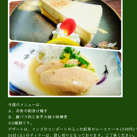
今週のメニューは、
Ａ、赤魚の粕漬け焼き
Ｂ、豚バラ肉と里芋の柚子味噌煮
の2種類です。
デザートは、リンゴのコンポートの入った紅茶のムースケーキ(330円)
16日(土)のディナーは、貸し切りとなっております。ご了承ください。