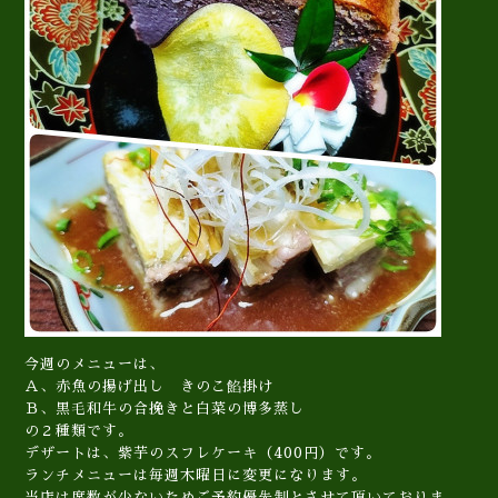
今週のメニューは、
Ａ、赤魚の揚げ出し きのこ餡掛け
Ｂ、黒毛和牛の合挽きと白菜の博多蒸し
の２種類です。
デザートは、紫芋のスフレケーキ（400円）です。
ランチメニューは毎週木曜日に変更になります。
当店は席数が少ないためご予約優先制とさせて頂いておりま