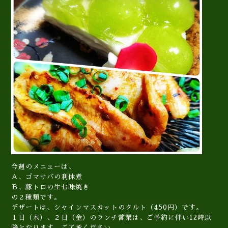
今週のメニューは、
Ａ、ゴマサバの利休煮
Ｂ、豚トロの生七味焼き
の２種類です。
デザートは、シャインマスカットのタルト（450円）です。
１日（木）、２日（金）のランチ営業は、ご予約に伴い12時以
降となります。ご了承ください。