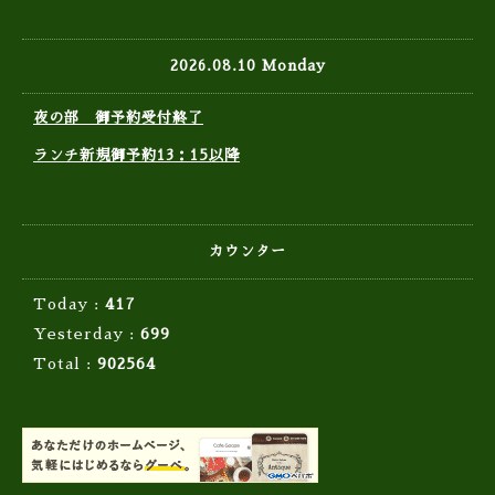
2026.08.10 Monday
夜の部 御予約受付終了
ランチ新規御予約13：15以降
カウンター
Today :
417
Yesterday :
699
Total :
902564