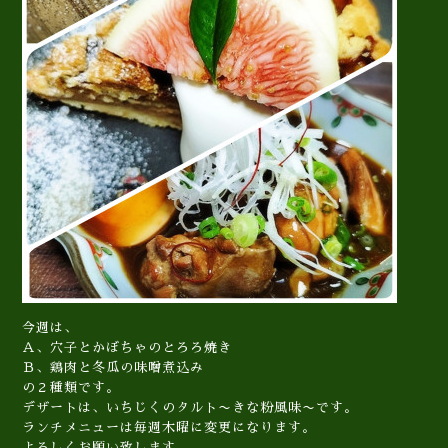
今週は、
Ａ、穴子とかぼちゃのとろろ焼き
Ｂ、鶏肉と冬瓜の味噌煮込み
の２種類です。
デザートは、いちじくのタルト〜きな粉風味〜です。
ランチメニューは毎週木曜に変更になります。
よろしくお願い致します。