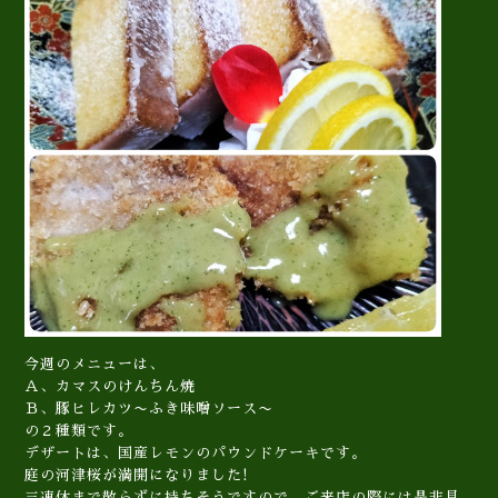
今週のメニューは、
Ａ、カマスのけんちん焼
Ｂ、豚ヒレカツ〜ふき味噌ソース〜
の２種類です。
デザートは、国産レモンのパウンドケーキです。
庭の河津桜が満開になりました!
三連休まで散らずに持ちそうですので、ご来店の際には是非見