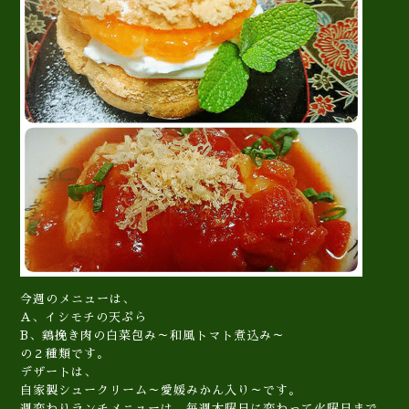
今週のメニューは、
A、イシモチの天ぷら
B、鶏挽き肉の白菜包み～和風トマト煮込み～
の２種類です。
デザートは、
自家製シュークリーム～愛媛みかん入り～です。
週変わりランチメニューは、毎週木曜日に変わって火曜日まで