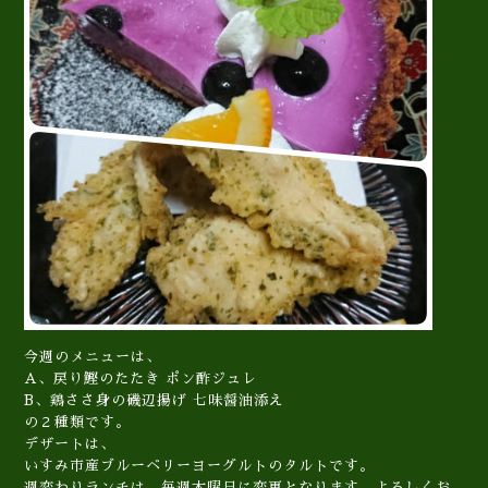
今週のメニューは、
A、戻り鰹のたたき ポン酢ジュレ
B、鶏ささ身の磯辺揚げ 七味醤油添え
の２種類です。
デザートは、
いすみ市産ブルーベリーヨーグルトのタルトです。
週変わりランチは、毎週木曜日に変更となります。よろしくお