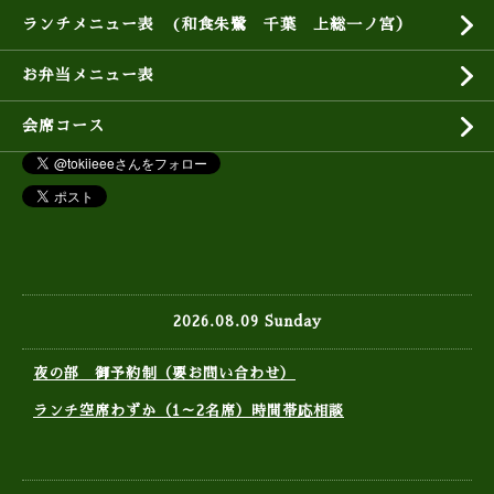
ランチメニュー表 (和食朱鷺 千葉 上総一ノ宮）
お弁当メニュー表
会席コース
2026.08.09 Sunday
夜の部 御予約制（要お問い合わせ）
ランチ空席わずか（1～2名席）時間帯応相談