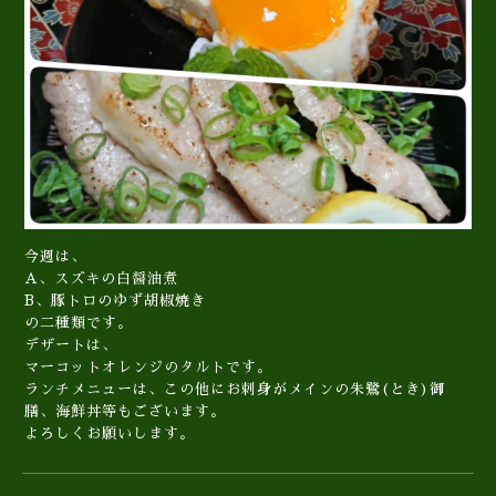
今週は、
A、スズキの白醤油煮
B、豚トロのゆず胡椒焼き
の二種類です。
デザートは、
マーコットオレンジのタルトです。
ランチメニューは、この他にお刺身がメインの朱鷺(とき)御
膳、海鮮丼等もございます。
よろしくお願いします。