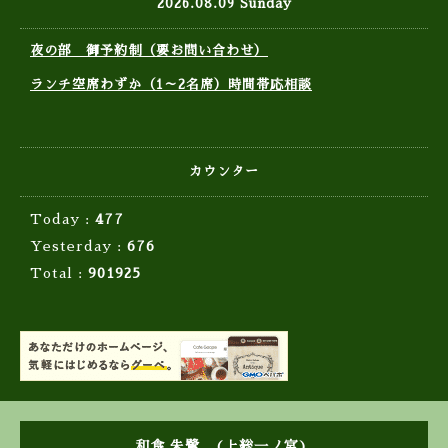
2026.08.09 Sunday
夜の部 御予約制（要お問い合わせ）
ランチ空席わずか（1～2名席）時間帯応相談
カウンター
Today :
477
Yesterday :
676
Total :
901925
和食 朱鷺 (上総一ノ宮)