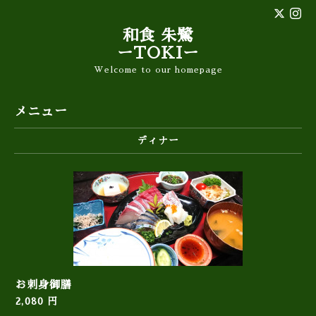
和食 朱鷺
ーTOKIー
Welcome to our homepage
メニュー
ディナー
お刺身御膳
2,080 円