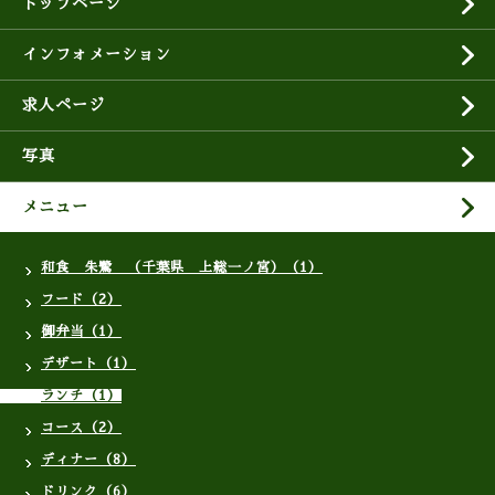
トップページ
インフォメーション
求人ページ
写真
メニュー
和食 朱鷺 （千葉県 上総一ノ宮）（1）
フード（2）
御弁当（1）
デザート（1）
ランチ（1）
コース（2）
ディナー（8）
ドリンク（6）