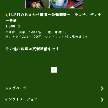
12品目のおまかせ御膳～朱鷺御膳～ ランチ、ディナ
ー共通
1,800 円
お刺身、前菜、小鉢4品、ご飯、味噌汁。
ランチタイムは＋120円でワンドリンク付に出来ます☕
その他お料理は更新準備中です…
1
トップページ
インフォメーション