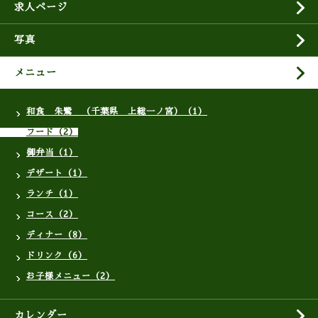
求人ページ
写真
メニュー
和食 朱鷺 （千葉県 上総一ノ宮）（1）
フード（2）
御弁当（1）
デザート（1）
ランチ（1）
コース（2）
ディナー（8）
ドリンク（6）
お子様メニュー（2）
カレンダー