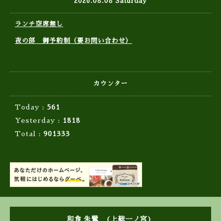
2026.08.08 Saturday
ランチ空席無し
夜の部 御予約制（要お問い合わせ）
カウンター
Today :
561
Yesterday :
1818
Total :
901333
和食 朱鷺 (上総一ノ宮)