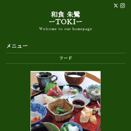
和食 朱鷺
ーTOKIー
Welcome to our homepage
メニュー
フード