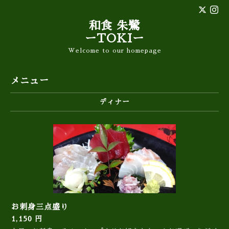
和食 朱鷺
ーTOKIー
Welcome to our homepage
メニュー
ディナー
お刺身三点盛り
1,150 円