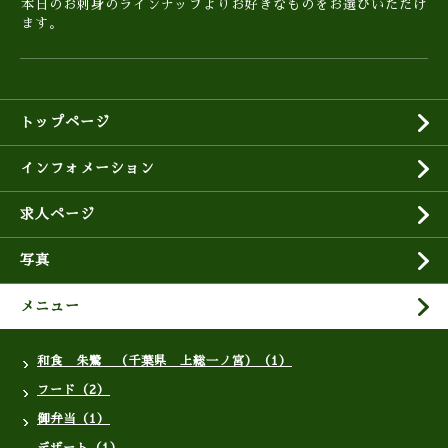
本日のお刺身のラインナップよりお好きなものをお選びいただけ
ます。
トップページ
インフォメーション
求人ページ
写真
メニュー
和食 朱鷺 （千葉県 上総一ノ宮）（1）
フード（2）
御弁当（1）