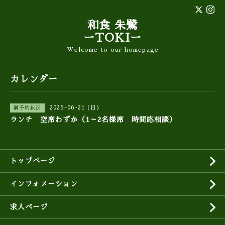
和食 朱鷺
ーTOKIー
Welcome to our homepage
カレンダー
2026-06-21 (日)
御予約状況
ランチ 空席わずか（1～2名様席 時間応相談）
トップページ
インフォメーション
求人ページ