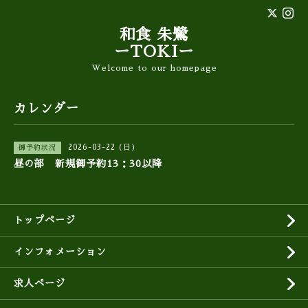
和食 朱鷺
ーTOKIー
Welcome to our homepage
カレンダー
2026-03-22 (日)
御予約状況
昼の部 新規御予約13：30以降
トップページ
インフォメーション
求人ページ