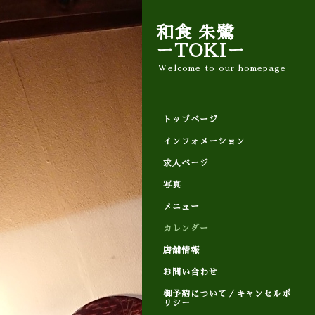
和食 朱鷺
ーTOKIー
Welcome to our homepage
トップページ
インフォメーション
求人ページ
写真
メニュー
カレンダー
店舗情報
お問い合わせ
御予約について／キャンセルポ
リシー