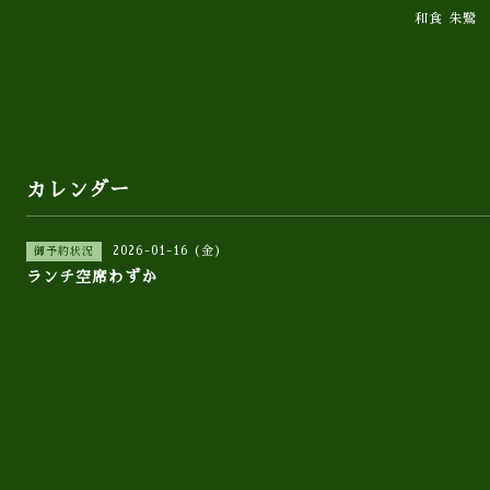
和食 朱鷺
カレンダー
2026-01-16 (金)
御予約状況
ランチ空席わずか