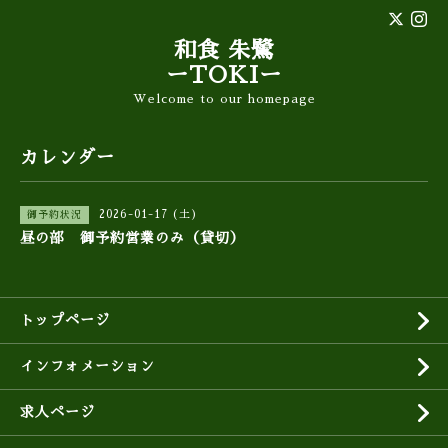
和食 朱鷺
ーTOKIー
Welcome to our homepage
カレンダー
2026-01-17 (土)
御予約状況
昼の部 御予約営業のみ（貸切）
トップページ
インフォメーション
求人ページ