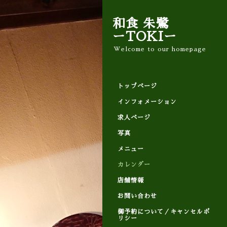
和食 朱鷺
ーTOKIー
Welcome to our homepage
トップページ
インフォメーション
求人ページ
写真
メニュー
カレンダー
店舗情報
お問い合わせ
御予約について／キャンセルポ
リシー