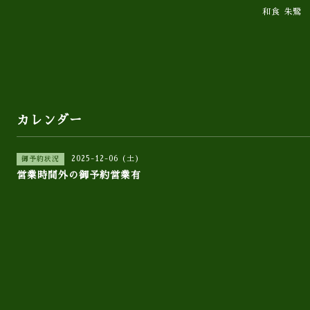
和食 朱鷺
カレンダー
2025-12-06 (土)
御予約状況
営業時間外の御予約営業有