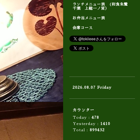
ランチメニュー表 (和食朱鷺
千葉 上総一ノ宮）
お弁当メニュー表
会席コース
2026.08.07 Friday
カウンター
Today :
478
Yesterday :
1410
Total :
899432