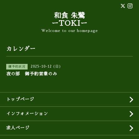
和食 朱鷺
ーTOKIー
Welcome to our homepage
カレンダー
2025-10-12 (日)
御予約状況
夜の部 御予約営業のみ
トップページ
インフォメーション
求人ページ