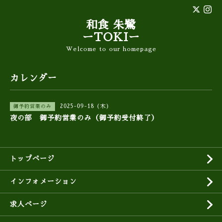
和食 朱鷺
ーTOKIー
Welcome to our homepage
カレンダー
2025-09-18 (木)
御予約営業のみ
夜の部 御予約営業のみ（御予約受付終了）
トップページ
インフォメーション
求人ページ