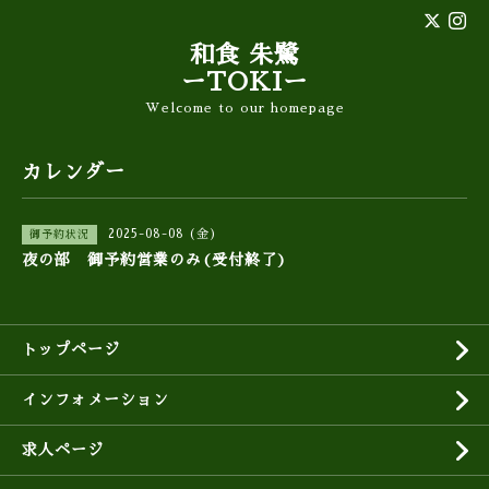
和食 朱鷺
ーTOKIー
Welcome to our homepage
カレンダー
2025-08-08 (金)
御予約状況
夜の部 御予約営業のみ(受付終了)
トップページ
インフォメーション
求人ページ