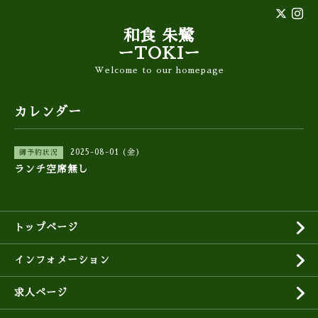
和食 朱鷺
ーTOKIー
Welcome to our homepage
カレンダー
2025-08-01 (金)
御予約状況
ランチ空席無し
トップページ
インフォメーション
求人ページ