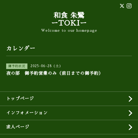
和食 朱鷺
ーTOKIー
Welcome to our homepage
カレンダー
2025-06-28 (土)
御予約状況
夜の部 御予約営業のみ（前日までの御予約）
トップページ
インフォメーション
求人ページ