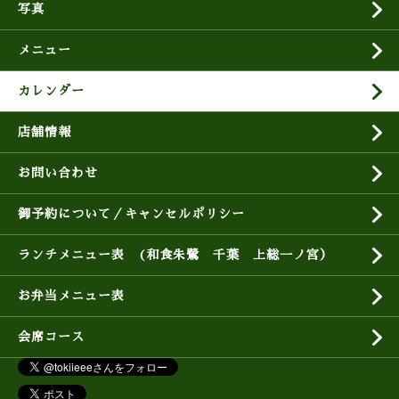
写真
メニュー
カレンダー
店舗情報
お問い合わせ
御予約について／キャンセルポリシー
ランチメニュー表 (和食朱鷺 千葉 上総一ノ宮）
お弁当メニュー表
会席コース