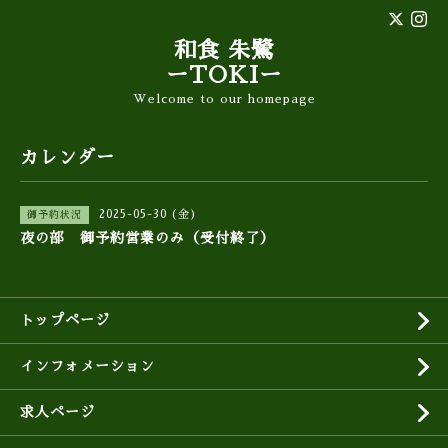
和食 朱鷺
ーTOKIー
Welcome to our homepage
カレンダー
2025-05-30 (金)
御予約状況
夜の部 御予約営業のみ（受付終了）
トップページ
インフォメーション
求人ページ