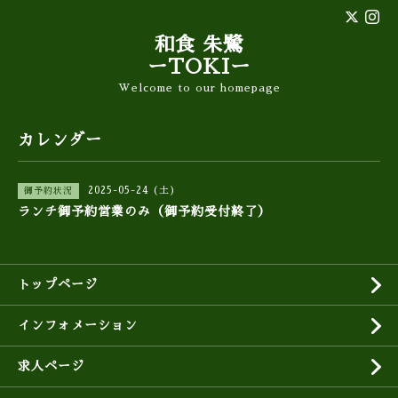
和食 朱鷺
ーTOKIー
Welcome to our homepage
カレンダー
2025-05-24 (土)
御予約状況
ランチ御予約営業のみ（御予約受付終了）
トップページ
インフォメーション
求人ページ