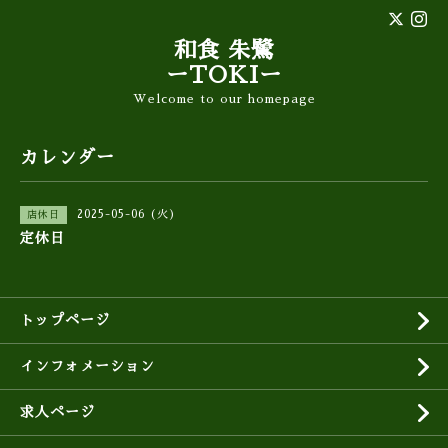
和食 朱鷺
ーTOKIー
Welcome to our homepage
カレンダー
2025-05-06 (火)
店休日
定休日
トップページ
インフォメーション
求人ページ