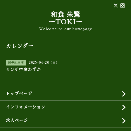
和食 朱鷺
ーTOKIー
Welcome to our homepage
カレンダー
2025-04-20 (日)
御予約状況
ランチ空席わずか
トップページ
インフォメーション
求人ページ