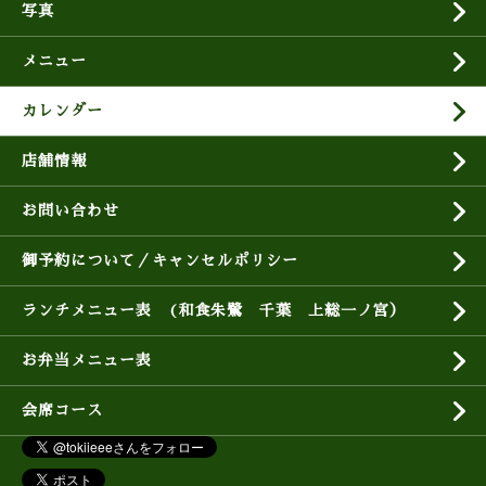
写真
メニュー
カレンダー
店舗情報
お問い合わせ
御予約について／キャンセルポリシー
ランチメニュー表 (和食朱鷺 千葉 上総一ノ宮）
お弁当メニュー表
会席コース