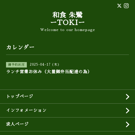
和食 朱鷺
ーTOKIー
Welcome to our homepage
カレンダー
2025-04-17 (木)
御予約状況
ランチ営業お休み（大量御弁当配達の為）
トップページ
インフォメーション
求人ページ