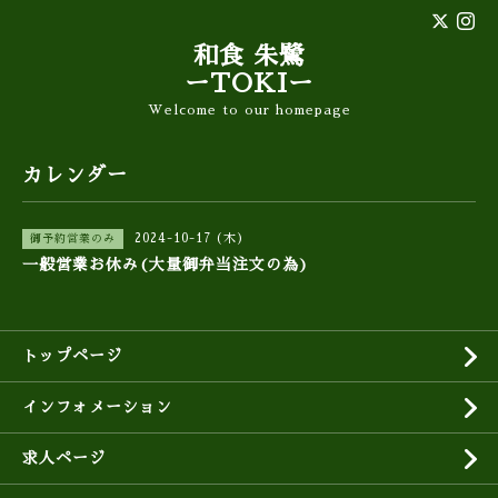
和食 朱鷺
ーTOKIー
Welcome to our homepage
カレンダー
2024-10-17 (木)
御予約営業のみ
一般営業お休み(大量御弁当注文の為)
トップページ
インフォメーション
求人ページ