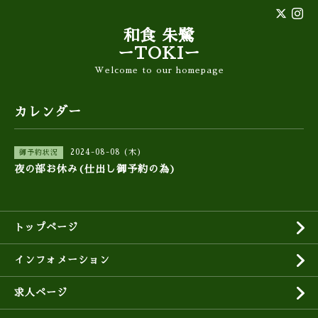
和食 朱鷺
ーTOKIー
Welcome to our homepage
カレンダー
2024-08-08 (木)
御予約状況
夜の部お休み(仕出し御予約の為)
トップページ
インフォメーション
求人ページ