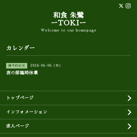
和食 朱鷺
ーTOKIー
Welcome to our homepage
カレンダー
2024-06-06 (木)
御予約状況
夜の部臨時休業
トップページ
インフォメーション
求人ページ