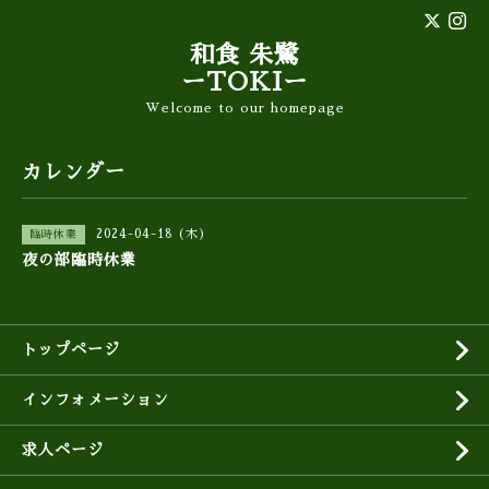
和食 朱鷺
ーTOKIー
Welcome to our homepage
カレンダー
2024-04-18 (木)
臨時休業
夜の部臨時休業
トップページ
インフォメーション
求人ページ