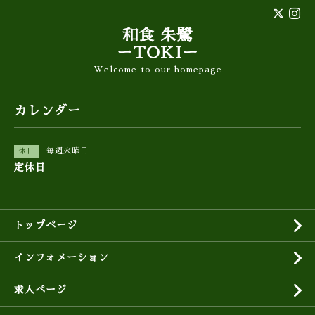
和食 朱鷺
ーTOKIー
Welcome to our homepage
カレンダー
毎週火曜日
休日
定休日
トップページ
インフォメーション
求人ページ