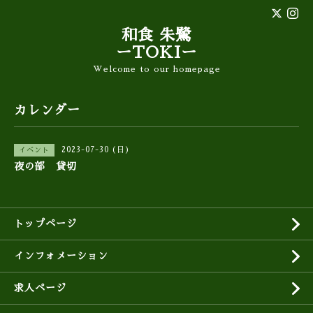
和食 朱鷺
ーTOKIー
Welcome to our homepage
カレンダー
2023-07-30 (日)
イベント
夜の部 貸切
トップページ
インフォメーション
求人ページ