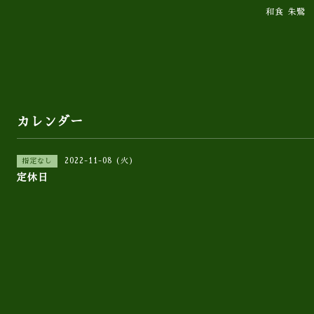
和食 朱鷺
カレンダー
2022-11-08 (火)
指定なし
定休日