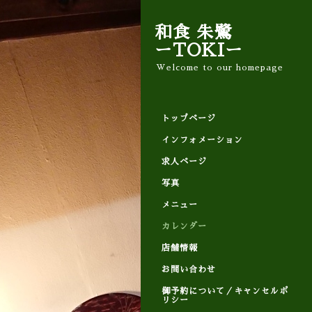
和食 朱鷺
ーTOKIー
Welcome to our homepage
トップページ
インフォメーション
求人ページ
写真
メニュー
カレンダー
店舗情報
お問い合わせ
御予約について／キャンセルポ
リシー