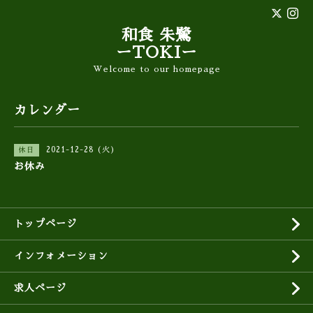
和食 朱鷺
ーTOKIー
Welcome to our homepage
カレンダー
2021-12-28 (火)
休日
お休み
トップページ
インフォメーション
求人ページ