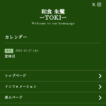
和食 朱鷺
ーTOKIー
Welcome to our homepage
カレンダー
2021-11-17 (水)
休日
定休日
トップページ
インフォメーション
求人ページ