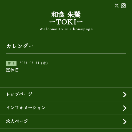
和食 朱鷺
ーTOKIー
Welcome to our homepage
カレンダー
2021-03-31 (水)
休日
定休日
トップページ
インフォメーション
求人ページ