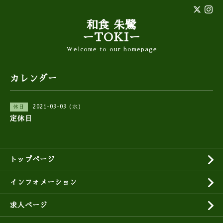
和食 朱鷺
ーTOKIー
Welcome to our homepage
カレンダー
2021-03-03 (水)
休日
定休日
トップページ
インフォメーション
求人ページ