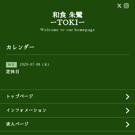
和食 朱鷺
ーTOKIー
Welcome to our homepage
カレンダー
2020-07-08 (水)
休日
定休日
トップページ
インフォメーション
求人ページ